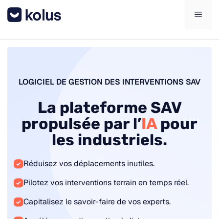
Aller
Men
au
contenu
LOGICIEL DE GESTION DES INTERVENTIONS SAV
La plateforme SAV
propulsée par l’
IA
pour
les industriels.
Réduisez vos déplacements inutiles.
Pilotez vos interventions terrain en temps réel.
Capitalisez le savoir-faire de vos experts.