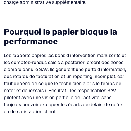
charge administrative supplémentaire.​
Pourquoi le papier bloque la
performance
Les rapports papier, les bons d’intervention manuscrits et
les comptes-rendus saisis a posteriori créent des zones
d’ombre dans le SAV. Ils génèrent une perte d’information,
des retards de facturation et un reporting incomplet, car
tout dépend de ce que le technicien a pris le temps de
noter et de ressaisir. Résultat : les responsables SAV
pilotent avec une vision partielle de l’activité, sans
toujours pouvoir expliquer les écarts de délais, de coûts
ou de satisfaction client.​