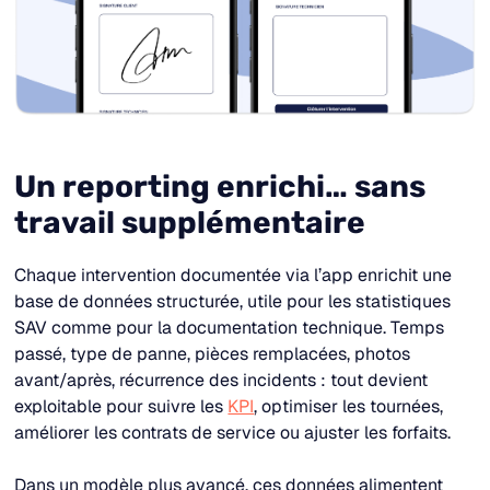
Un reporting enrichi… sans
travail supplémentaire
Chaque intervention documentée via l’app enrichit une
base de données structurée, utile pour les statistiques
SAV comme pour la documentation technique. Temps
passé, type de panne, pièces remplacées, photos
avant/après, récurrence des incidents : tout devient
exploitable pour suivre les
KPI
, optimiser les tournées,
améliorer les contrats de service ou ajuster les forfaits.​
Dans un modèle plus avancé, ces données alimentent